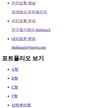
카카오톡 채널
검색에서 든든패키지
카카오톡 문의
친구찾기에서 dndnpack
네이트온 문의
dndnpack@naver.com
포트폴리오 보기
A형
B형
C형
F형
상하분리형