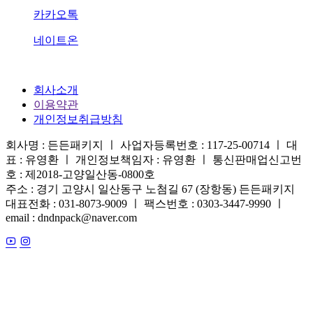
카카오톡
네이트온
회사소개
이용약관
개인정보취급방침
회사명 : 든든패키지 ㅣ 사업자등록번호 : 117-25-00714 ㅣ 대
표 : 유영환 ㅣ 개인정보책임자 : 유영환 ㅣ 통신판매업신고번
호 : 제2018-고양일산동-0800호
주소 : 경기 고양시 일산동구 노첨길 67 (장항동) 든든패키지
대표전화 : 031-8073-9009 ㅣ 팩스번호 : 0303-3447-9990 ㅣ
email : dndnpack@naver.com