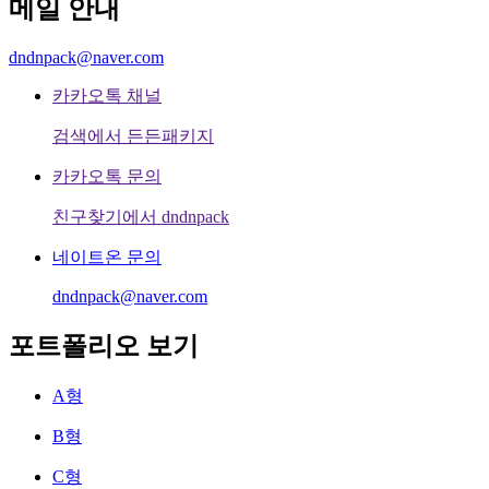
메일 안내
dndnpack@naver.com
카카오톡 채널
검색에서 든든패키지
카카오톡 문의
친구찾기에서 dndnpack
네이트온 문의
dndnpack@naver.com
포트폴리오 보기
A형
B형
C형