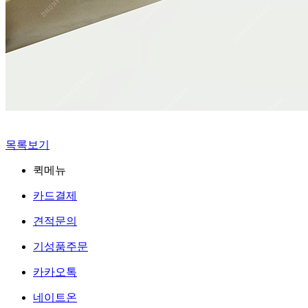
목록보기
퀵메뉴
카드결제
견적문의
기성품주문
카카오톡
네이트온