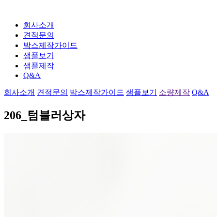
회사소개
견적문의
박스제작가이드
샘플보기
샘플제작
Q&A
회사소개
견적문의
박스제작가이드
샘플보기
소량제작
Q&A
206_텀블러상자